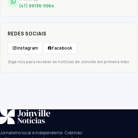
(47) 99136-5964
REDES SOCIAIS
Instagram
Facebook
Siga-nos para receber as notícias de Joinville em primeira mão.
SUGESTÕES:
JEC
Contorno viário
Festival de Dança
Jornalismo local e independente. Cobrindo
Câmara
UPA Sul