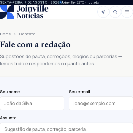
Joinville · 22°C · nublado
SEXTA-FEIRA, 7 DE AGOSTO · 2026
Home
›
Contato
Fale com a redação
Sugestões de pauta, correções, elogios ou parcerias —
lemos tudo e respondemos o quanto antes.
Seu nome
Seu e-mail
Assunto