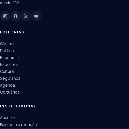
desde 2021.
Digite para buscar
Manchetes, colunistas e editorias do JN
EDITORIAS
Cidade
Política
Economia
Esportes
Cultura
Segurança
Agenda
Obituários
INSTITUCIONAL
Anuncie
Fale com a redação