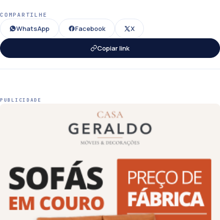
COMPARTILHE
WhatsApp
Facebook
X
Copiar link
PUBLICIDADE