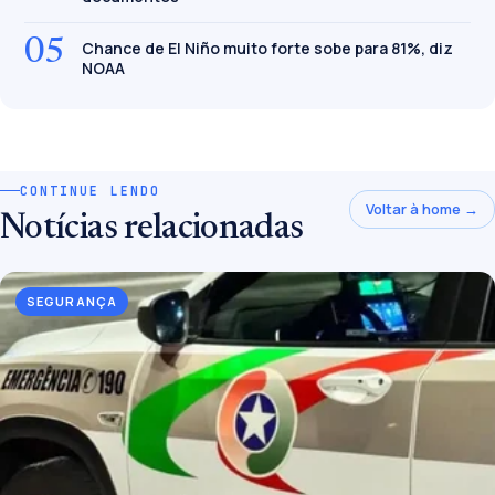
05
Chance de El Niño muito forte sobe para 81%, diz
NOAA
CONTINUE LENDO
Voltar à home →
Notícias relacionadas
SEGURANÇA