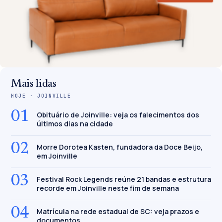
Mais lidas
HOJE · JOINVILLE
01
Obituário de Joinville: veja os falecimentos dos
últimos dias na cidade
02
Morre Dorotea Kasten, fundadora da Doce Beijo,
em Joinville
03
Festival Rock Legends reúne 21 bandas e estrutura
recorde em Joinville neste fim de semana
04
Matrícula na rede estadual de SC: veja prazos e
documentos