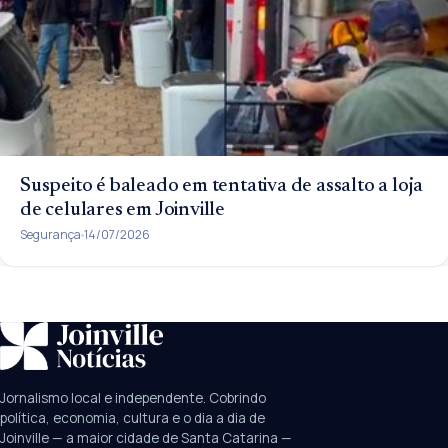
Suspeito é baleado em tentativa de assalto a loja
de celulares em Joinville
Segurança
14/07/2026
SUGESTÕES:
JEC
Contorno viário
Festival de Dança
Jornalismo local e independente. Cobrindo
Câmara
UPA Sul
política, economia, cultura e o dia a dia de
Joinville — a maior cidade de Santa Catarina —