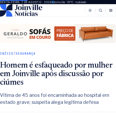
Joinville · 19°C · nublado
SEXTA-FEIRA, 7 DE AGOSTO · 2026
INÍCIO
/
SEGURANÇA
Homem é esfaqueado por mulher
em Joinville após discussão por
ciúmes
Vítima de 45 anos foi encaminhada ao hospital em
estado grave; suspeita alega legítima defesa