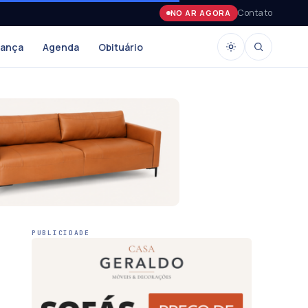
Contato
NO AR AGORA
rança
Agenda
Obituário
PUBLICIDADE