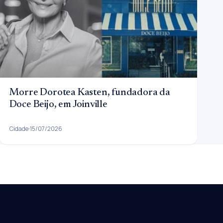
Morre Dorotea Kasten, fundadora da
Doce Beijo, em Joinville
Cidade
15/07/2026