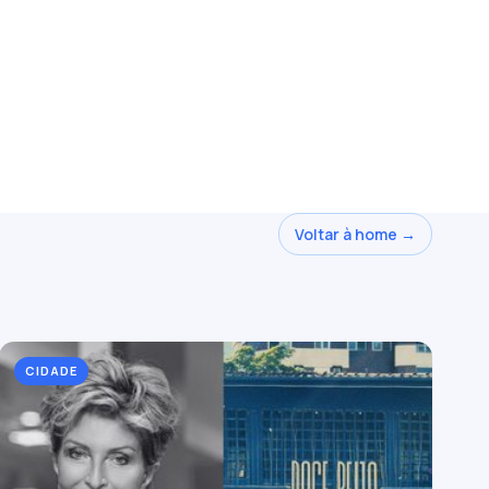
Voltar à home →
CIDADE