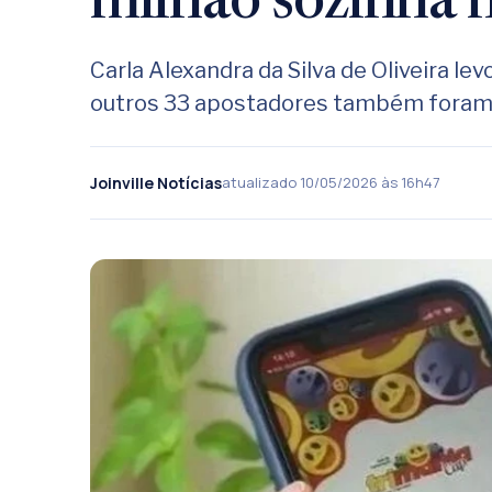
milhão sozinha 
Carla Alexandra da Silva de Oliveira lev
outros 33 apostadores também fora
Joinville Notícias
atualizado 10/05/2026 às 16h47