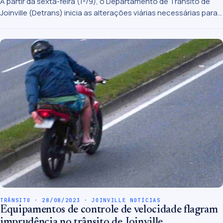
A partir da sexta-feira (1º/9), o Departamento de Trânsito de
Joinville (Detrans) inicia as alterações viárias necessárias para
a continuidade das obras de duplicação da rua Ottokar Doerffel.
TRÂNSITO · 28/08/2023 · JOINVILLE NOTÍCIAS
Equipamentos de controle de velocidade flagram
imprudência no trânsito de Joinville