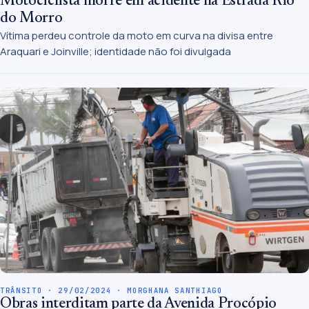
Motociclista morre em acidente na Estrada Rio
do Morro
Vítima perdeu controle da moto em curva na divisa entre
Araquari e Joinville; identidade não foi divulgada
TRÂNSITO · 29/02/2024 · MORGHANA SANTHIAGO
Obras interditam parte da Avenida Procópio