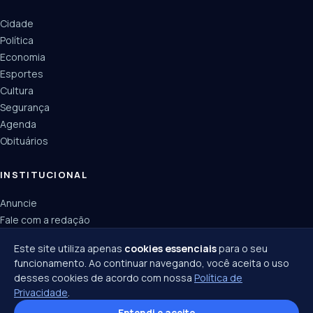
Cidade
Política
Economia
Esportes
Cultura
Segurança
Agenda
Obituários
INSTITUCIONAL
Anuncie
Fale com a redação
Política de privacidade
Este site utiliza apenas
cookies essenciais
para o seu
funcionamento. Ao continuar navegando, você aceita o uso
desses cookies de acordo com nossa
Política de
Privacidade
.
© 2026 Joinville Notícias · Todos os direitos reservados ·
Política de privacidade
·