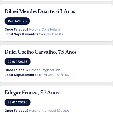
Dilnei Mendes Duarte, 63 Anos
15/04/2026
Onde Faleceu?
Hospital Dona Helena
Local Sepultamento?
Garuva-Sc às 03:05
Dulci Coelho Carvalho, 75 Anos
22/04/2026
Onde Faleceu?
Hospital Regional Hds
Local Sepultamento?
Barra Velha-Sc às 03:00
Edegar Fronza, 57 Anos
22/04/2026
Onde Faleceu?
Hospital Municipal São José