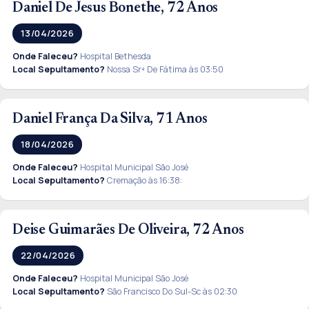
Daniel De Jesus Bonethe, 72 Anos
13/04/2026
Onde Faleceu?
Hospital Bethesda
Local Sepultamento?
Nossa Srª De Fátima às 03:50
Daniel França Da Silva, 71 Anos
18/04/2026
Onde Faleceu?
Hospital Municipal São José
Local Sepultamento?
Cremação às 16:38:
Deise Guimarães De Oliveira, 72 Anos
22/04/2026
Onde Faleceu?
Hospital Municipal São José
Local Sepultamento?
São Francisco Do Sul-Sc às 02:30