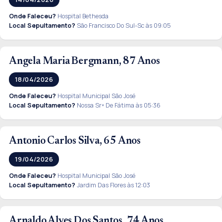
Onde Faleceu?
Hospital Bethesda
Local Sepultamento?
São Francisco Do Sul-Sc às 09:05
Angela Maria Bergmann, 87 Anos
18/04/2026
Onde Faleceu?
Hospital Municipal São José
Local Sepultamento?
Nossa Srª De Fátima às 05:36
Antonio Carlos Silva, 65 Anos
19/04/2026
Onde Faleceu?
Hospital Municipal São José
Local Sepultamento?
Jardim Das Flores às 12:03
Arnaldo Alves Dos Santos, 74 Anos