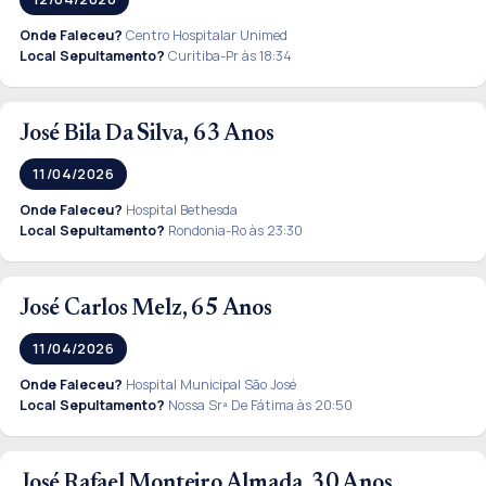
Onde Faleceu?
Centro Hospitalar Unimed
Local Sepultamento?
Curitiba-Pr às 18:34
José Bila Da Silva, 63 Anos
11/04/2026
Onde Faleceu?
Hospital Bethesda
Local Sepultamento?
Rondonia-Ro às 23:30
José Carlos Melz, 65 Anos
11/04/2026
Onde Faleceu?
Hospital Municipal São José
Local Sepultamento?
Nossa Srª De Fátima às 20:50
José Rafael Monteiro Almada, 30 Anos