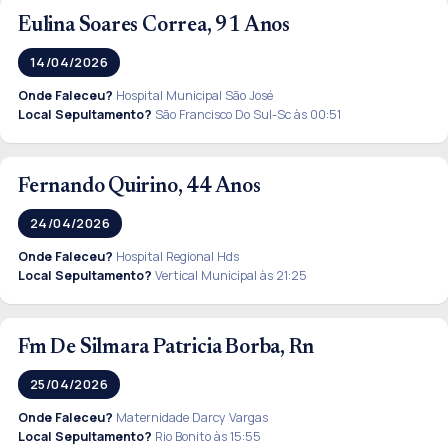
Eulina Soares Correa, 91 Anos
14/04/2026
Onde Faleceu?
Hospital Municipal São José
Local Sepultamento?
São Francisco Do Sul-Sc às 00:51
Fernando Quirino, 44 Anos
24/04/2026
Onde Faleceu?
Hospital Regional Hds
Local Sepultamento?
Vertical Municipal às 21:25
Fm De Silmara Patricia Borba, Rn
25/04/2026
Onde Faleceu?
Maternidade Darcy Vargas
Local Sepultamento?
Rio Bonito às 15:55