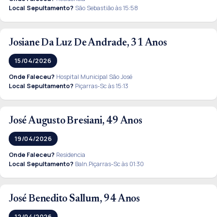
Local Sepultamento?
São Sebastião às 15:58
Josiane Da Luz De Andrade, 31 Anos
15/04/2026
Onde Faleceu?
Hospital Municipal São José
Local Sepultamento?
Piçarras-Sc às 15:13
José Augusto Bresiani, 49 Anos
19/04/2026
Onde Faleceu?
Residencia
Local Sepultamento?
Baln.Piçarras-Sc às 01:30
José Benedito Sallum, 94 Anos
12/04/2026