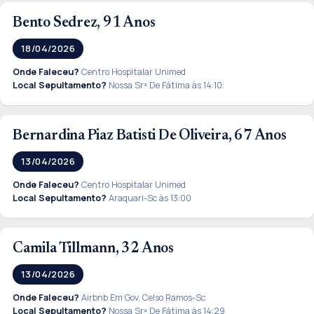
Bento Sedrez, 91 Anos
18/04/2026
Onde Faleceu?
Centro Hospitalar Unimed
Local Sepultamento?
Nossa Srª De Fátima às 14:10:
Bernardina Piaz Batisti De Oliveira, 67 Anos
13/04/2026
Onde Faleceu?
Centro Hospitalar Unimed
Local Sepultamento?
Araquari-Sc às 13:00
Camila Tillmann, 32 Anos
13/04/2026
Onde Faleceu?
Airbnb Em Gov. Celso Ramos-Sc
Local Sepultamento?
Nossa Srª De Fátima às 14:29