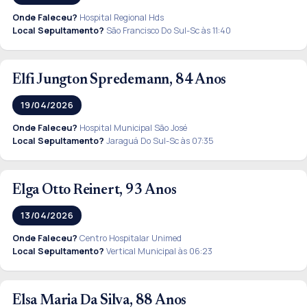
Onde Faleceu?
Hospital Regional Hds
Local Sepultamento?
São Francisco Do Sul-Sc às 11:40
Elfi Jungton Spredemann, 84 Anos
19/04/2026
Onde Faleceu?
Hospital Municipal São José
Local Sepultamento?
Jaraguá Do Sul-Sc às 07:35
Elga Otto Reinert, 93 Anos
13/04/2026
Onde Faleceu?
Centro Hospitalar Unimed
Local Sepultamento?
Vertical Municipal às 06:23
Elsa Maria Da Silva, 88 Anos