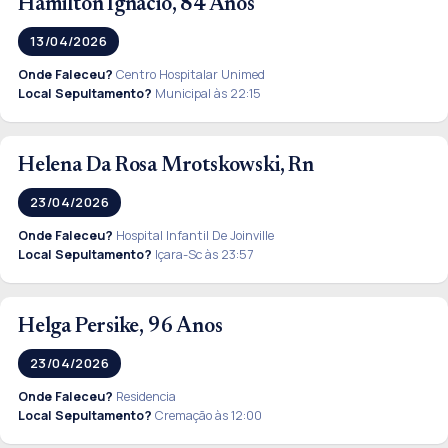
Hamilton Ignacio, 84 Anos
13/04/2026
Onde Faleceu?
Centro Hospitalar Unimed
Local Sepultamento?
Municipal às 22:15
Helena Da Rosa Mrotskowski, Rn
23/04/2026
Onde Faleceu?
Hospital Infantil De Joinville
Local Sepultamento?
Içara-Sc às 23:57
Helga Persike, 96 Anos
23/04/2026
Onde Faleceu?
Residencia
Local Sepultamento?
Cremação às 12:00