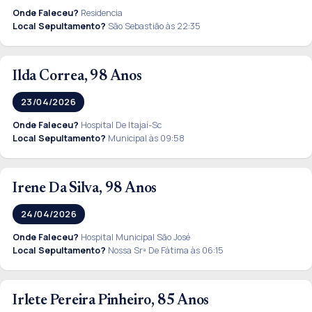
Onde Faleceu?
Residencia
Local Sepultamento?
São Sebastião às 22:35
Ilda Correa, 98 Anos
23/04/2026
Onde Faleceu?
Hospital De Itajaí-Sc
Local Sepultamento?
Municipal às 09:58
Irene Da Silva, 98 Anos
24/04/2026
Onde Faleceu?
Hospital Municipal São José
Local Sepultamento?
Nossa Srª De Fátima às 06:15
Irlete Pereira Pinheiro, 85 Anos