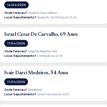
14/04/2026
Onde Faleceu?
Hospital Dona Helena
Local Sepultamento?
Nossa Srª De Fátima às 12:40
Israel Cezar De Carvalho, 69 Anos
11/04/2026
Onde Faleceu?
Hospital Regional Hds
Local Sepultamento?
Cremação às 22:16
Ivair Darci Medeiros, 54 Anos
11/04/2026
Onde Faleceu?
Residencia
Local Sepultamento?
Dona Francisca às 23:31