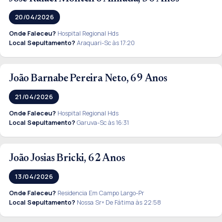
20/04/2026
Onde Faleceu?
Hospital Regional Hds
Local Sepultamento?
Araquari-Sc às 17:20
João Barnabe Pereira Neto, 69 Anos
21/04/2026
Onde Faleceu?
Hospital Regional Hds
Local Sepultamento?
Garuva-Sc às 16:31
João Josias Bricki, 62 Anos
13/04/2026
Onde Faleceu?
Residencia Em Campo Largo-Pr
Local Sepultamento?
Nossa Srª De Fátima às 22:58