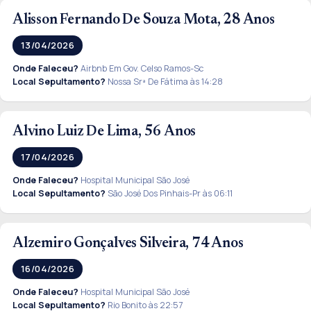
Alisson Fernando De Souza Mota, 28 Anos
13/04/2026
Onde Faleceu?
Airbnb Em Gov. Celso Ramos-Sc
Local Sepultamento?
Nossa Srª De Fátima às 14:28
Alvino Luiz De Lima, 56 Anos
17/04/2026
Onde Faleceu?
Hospital Municipal São José
Local Sepultamento?
São José Dos Pinhais-Pr às 06:11
Alzemiro Gonçalves Silveira, 74 Anos
16/04/2026
Onde Faleceu?
Hospital Municipal São José
Local Sepultamento?
Rio Bonito às 22:57