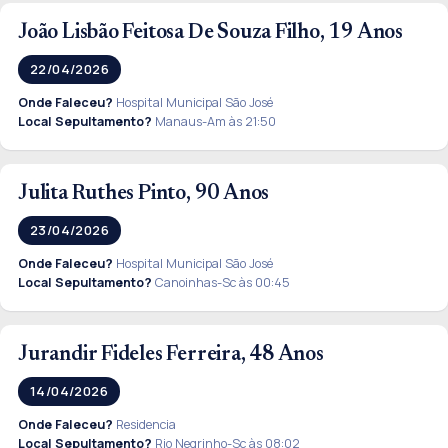
João Lisbão Feitosa De Souza Filho, 19 Anos
22/04/2026
Onde Faleceu?
Hospital Municipal São José
Local Sepultamento?
Manaus-Am às 21:50
Julita Ruthes Pinto, 90 Anos
23/04/2026
Onde Faleceu?
Hospital Municipal São José
Local Sepultamento?
Canoinhas-Sc às 00:45
Jurandir Fideles Ferreira, 48 Anos
14/04/2026
Onde Faleceu?
Residencia
Local Sepultamento?
Rio Negrinho-Sc às 08:02