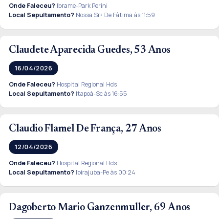
Onde Faleceu?
Ibrame-Park Perini
Local Sepultamento?
Nossa Srª De Fátima às 11:59
Claudete Aparecida Guedes, 53 Anos
16/04/2026
Onde Faleceu?
Hospital Regional Hds
Local Sepultamento?
Itapoá-Sc às 16:55
Claudio Flamel De França, 27 Anos
12/04/2026
Onde Faleceu?
Hospital Regional Hds
Local Sepultamento?
Ibirajuba-Pe às 00:24
Dagoberto Mario Ganzenmuller, 69 Anos