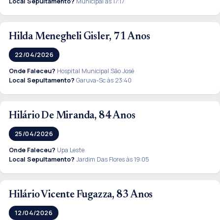
Local Sepultamento?
Municipal às 17:17
Hilda Menegheli Gisler, 71 Anos
22/04/2026
Onde Faleceu?
Hospital Municipal São José
Local Sepultamento?
Garuva-Sc às 23:40
Hilário De Miranda, 84 Anos
25/04/2026
Onde Faleceu?
Upa Leste
Local Sepultamento?
Jardim Das Flores às 19:05
Hilário Vicente Fugazza, 83 Anos
12/04/2026