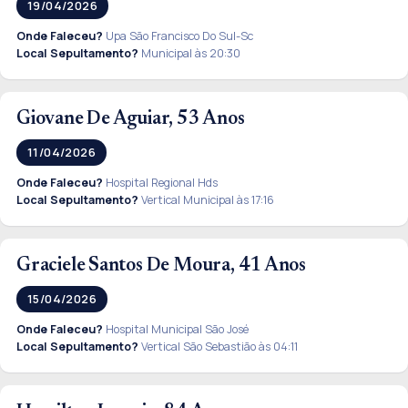
19/04/2026
Onde Faleceu?
Upa São Francisco Do Sul-Sc
Local Sepultamento?
Municipal às 20:30
Giovane De Aguiar, 53 Anos
11/04/2026
Onde Faleceu?
Hospital Regional Hds
Local Sepultamento?
Vertical Municipal às 17:16
Graciele Santos De Moura, 41 Anos
15/04/2026
Onde Faleceu?
Hospital Municipal São José
Local Sepultamento?
Vertical São Sebastião às 04:11