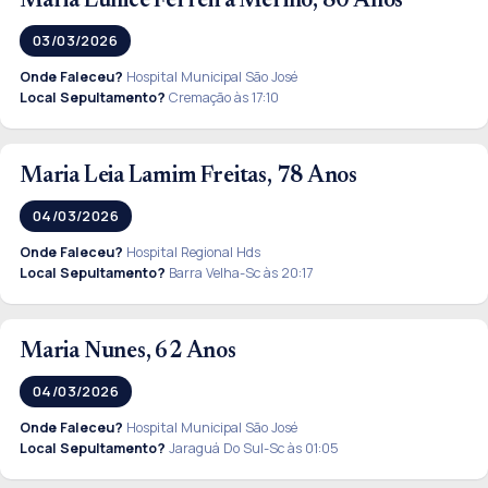
Maria Eunice Ferreira Merino, 80 Anos
03/03/2026
Onde Faleceu?
Hospital Municipal São José
Local Sepultamento?
Cremação às 17:10
Maria Leia Lamim Freitas, 78 Anos
04/03/2026
Onde Faleceu?
Hospital Regional Hds
Local Sepultamento?
Barra Velha-Sc às 20:17
Maria Nunes, 62 Anos
04/03/2026
Onde Faleceu?
Hospital Municipal São José
Local Sepultamento?
Jaraguá Do Sul-Sc às 01:05