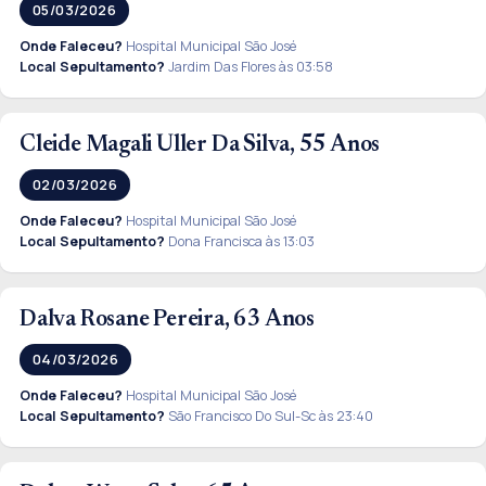
05/03/2026
Onde Faleceu?
Hospital Municipal São José
Local Sepultamento?
Jardim Das Flores às 03:58
Cleide Magali Uller Da Silva, 55 Anos
02/03/2026
Onde Faleceu?
Hospital Municipal São José
Local Sepultamento?
Dona Francisca às 13:03
Dalva Rosane Pereira, 63 Anos
04/03/2026
Onde Faleceu?
Hospital Municipal São José
Local Sepultamento?
São Francisco Do Sul-Sc às 23:40