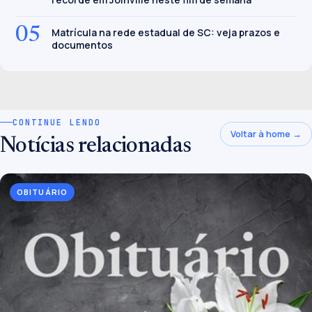
05
Matrícula na rede estadual de SC: veja prazos e
documentos
CONTINUE LENDO
Voltar à home →
Notícias relacionadas
OBITUÁRIO