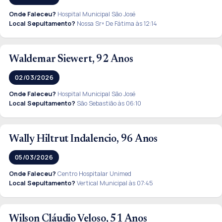
Onde Faleceu?
Hospital Municipal São José
Local Sepultamento?
Nossa Srª De Fátima às 12:14
Waldemar Siewert, 92 Anos
02/03/2026
Onde Faleceu?
Hospital Municipal São José
Local Sepultamento?
São Sebastião às 06:10
Wally Hiltrut Indalencio, 96 Anos
05/03/2026
Onde Faleceu?
Centro Hospitalar Unimed
Local Sepultamento?
Vertical Municipal às 07:45
Wilson Cláudio Veloso, 51 Anos