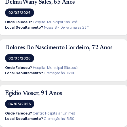
Delma Wany Sales, 65 Anos
02/03/2026
Onde Faleceu?
Hospital Municipal São José
Local Sepultamento?
Nossa Srª De Fátima às 23:11
Dolores Do Nascimento Cordeiro, 72 Anos
02/03/2026
Onde Faleceu?
Hospital Municipal São José
Local Sepultamento?
Cremação às 06:00
Egidio Moser, 91 Anos
04/03/2026
Onde Faleceu?
Centro Hospitalar Unimed
Local Sepultamento?
Cremação às 15:50