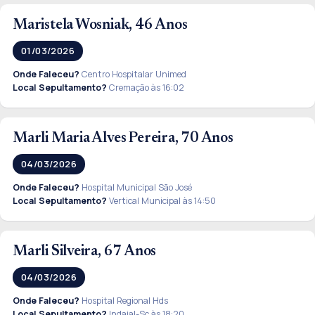
Maristela Wosniak, 46 Anos
01/03/2026
Onde Faleceu?
Centro Hospitalar Unimed
Local Sepultamento?
Cremação às 16:02
Marli Maria Alves Pereira, 70 Anos
04/03/2026
Onde Faleceu?
Hospital Municipal São José
Local Sepultamento?
Vertical Municipal às 14:50
Marli Silveira, 67 Anos
04/03/2026
Onde Faleceu?
Hospital Regional Hds
Local Sepultamento?
Indaial-Sc às 18:20