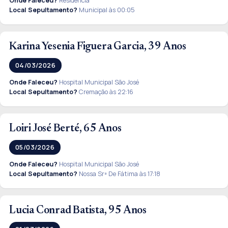
Onde Faleceu?
Residencia
Local Sepultamento?
Municipal às 00:05
Karina Yesenia Figuera Garcia, 39 Anos
04/03/2026
Onde Faleceu?
Hospital Municipal São José
Local Sepultamento?
Cremação às 22:16
Loiri José Berté, 65 Anos
05/03/2026
Onde Faleceu?
Hospital Municipal São José
Local Sepultamento?
Nossa Srª De Fátima às 17:18
Lucia Conrad Batista, 95 Anos