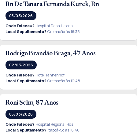
Rn De Tanara Fernanda Kurek, Rn
05/03/2026
Onde Faleceu?
Hospital Dona Helena
Local Sepultamento?
Cremação às 16:35
Rodrigo Brandão Braga, 47 Anos
02/03/2026
Onde Faleceu?
Hotel Tannenhof
Local Sepultamento?
Cremação às 12:48
Roni Schu, 87 Anos
05/03/2026
Onde Faleceu?
Hospital Regional Hds
Local Sepultamento?
Itapoá-Sc às 16:46