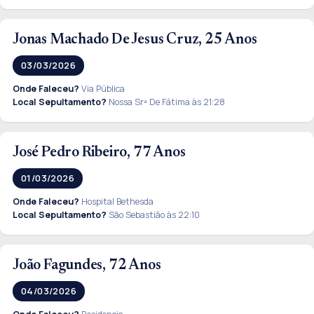
Jonas Machado De Jesus Cruz, 25 Anos
03/03/2026
Onde Faleceu?
Via Pública
Local Sepultamento?
Nossa Srª De Fátima às 21:28
José Pedro Ribeiro, 77 Anos
01/03/2026
Onde Faleceu?
Hospital Bethesda
Local Sepultamento?
São Sebastião às 22:10
João Fagundes, 72 Anos
04/03/2026