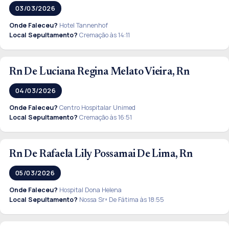
03/03/2026
Onde Faleceu?
Hotel Tannenhof
Local Sepultamento?
Cremação às 14:11
Rn De Luciana Regina Melato Vieira, Rn
04/03/2026
Onde Faleceu?
Centro Hospitalar Unimed
Local Sepultamento?
Cremação às 16:51
Rn De Rafaela Lily Possamai De Lima, Rn
05/03/2026
Onde Faleceu?
Hospital Dona Helena
Local Sepultamento?
Nossa Srª De Fátima às 18:55