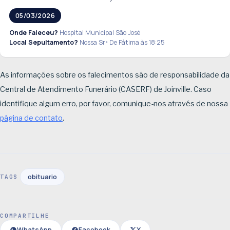
05/03/2026
Onde Faleceu?
Hospital Municipal São José
Local Sepultamento?
Nossa Srª De Fátima às 18:25
As informações sobre os falecimentos são de responsabilidade da
Central de Atendimento Funerário (CASERF) de Joinville. Caso
identifique algum erro, por favor, comunique-nos através de nossa
página de contato
.
obituario
TAGS
COMPARTILHE
WhatsApp
Facebook
X