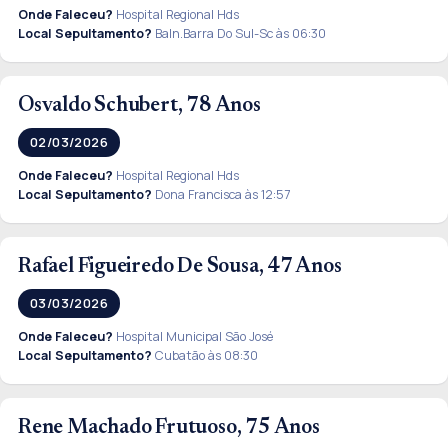
Onde Faleceu?
Hospital Regional Hds
Local Sepultamento?
Baln.Barra Do Sul-Sc às 06:30
Osvaldo Schubert, 78 Anos
02/03/2026
Onde Faleceu?
Hospital Regional Hds
Local Sepultamento?
Dona Francisca às 12:57
Rafael Figueiredo De Sousa, 47 Anos
03/03/2026
Onde Faleceu?
Hospital Municipal São José
Local Sepultamento?
Cubatão às 08:30
Rene Machado Frutuoso, 75 Anos