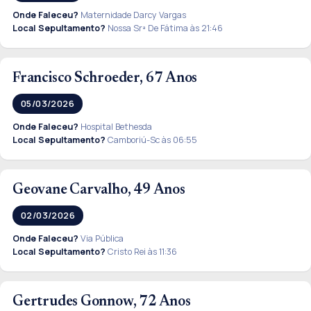
Onde Faleceu?
Maternidade Darcy Vargas
Local Sepultamento?
Nossa Srª De Fátima às 21:46
Francisco Schroeder, 67 Anos
05/03/2026
Onde Faleceu?
Hospital Bethesda
Local Sepultamento?
Camboriú-Sc às 06:55
Geovane Carvalho, 49 Anos
02/03/2026
Onde Faleceu?
Via Pública
Local Sepultamento?
Cristo Rei às 11:36
Gertrudes Gonnow, 72 Anos