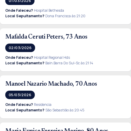
01/03/2026
Onde Faleceu?
Hospital Bethesda
Local Sepultamento?
Dona Francisca às 21:20
Mafalda Ceruti Peters, 73 Anos
02/03/2026
Onde Faleceu?
Hospital Regional Hds
Local Sepultamento?
Baln.Barra Do Sul-Sc às 21:14
Manoel Nazario Machado, 70 Anos
05/03/2026
Onde Faleceu?
Residencia
Local Sepultamento?
São Sebastião às 20:45