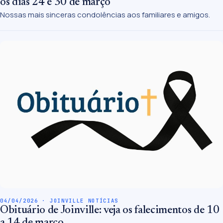
os dias 24 e 30 de março
Nossas mais sinceras condolências aos familiares e amigos.
04/04/2026 · JOINVILLE NOTÍCIAS
Obituário de Joinville: veja os falecimentos de 10
a 14 de março