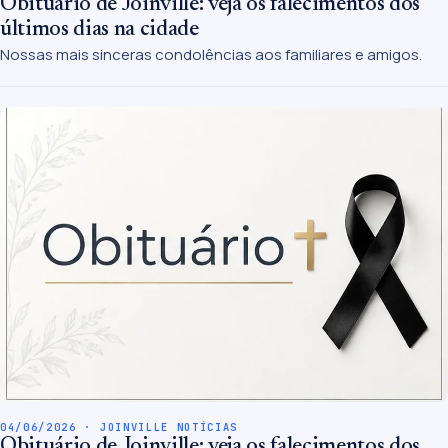
Obituário de Joinville: veja os falecimentos dos
últimos dias na cidade
Nossas mais sinceras condolências aos familiares e amigos.
04/06/2026 · JOINVILLE NOTÍCIAS
Obituário de Joinville: veja os falecimentos dos