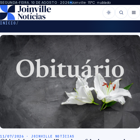
Joinville · 15°C · nublado
SEGUNDA-FEIRA, 10 DE AGOSTO · 2026
INÍCIO
/
11/07/2026 · JOINVILLE NOTÍCIAS