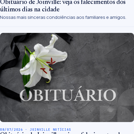
Obituário de Joinville: veja os falecimentos dos
últimos dias na cidade
Nossas mais sinceras condolências aos familiares e amigos.
08/07/2026 · JOINVILLE NOTÍCIAS