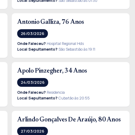
Local Sepultamento?
São Sebastião às 01:30
Antonio Galliza, 76 Anos
26/03/2026
Onde Faleceu?
Hospital Regional Hds
Local Sepultamento?
São Sebastião às 19:11
Apolo Pinzegher, 34 Anos
24/03/2026
Onde Faleceu?
Residencia
Local Sepultamento?
Cubatão às 20:55
Arlindo Gonçalves De Araújo, 80 Anos
27/03/2026