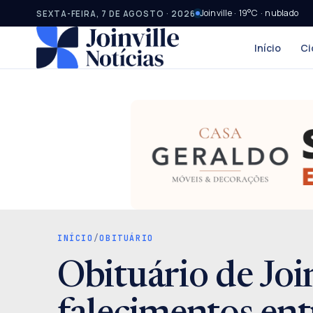
Joinville · 19°C · nublado
SEXTA-FEIRA, 7 DE AGOSTO · 2026
Início
Ci
INÍCIO
/
OBITUÁRIO
Obituário de Join