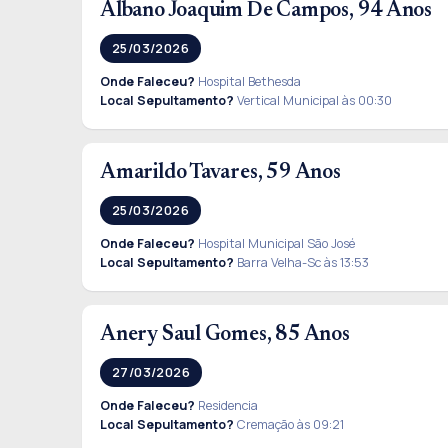
Albano Joaquim De Campos, 94 Anos
25/03/2026
Onde Faleceu?
Hospital Bethesda
Local Sepultamento?
Vertical Municipal às 00:30
Amarildo Tavares, 59 Anos
25/03/2026
Onde Faleceu?
Hospital Municipal São José
Local Sepultamento?
Barra Velha-Sc às 13:53
Anery Saul Gomes, 85 Anos
27/03/2026
Onde Faleceu?
Residencia
Local Sepultamento?
Cremação às 09:21