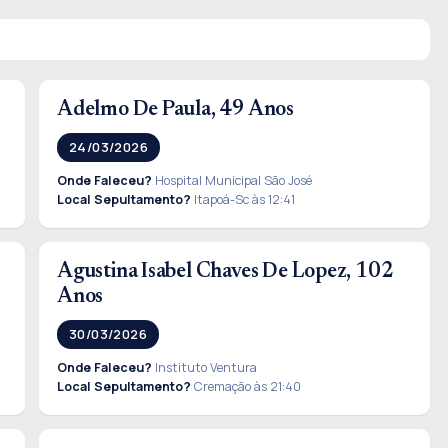
Adelmo De Paula, 49 Anos
24/03/2026
Onde Faleceu?
Hospital Municipal São José
Local Sepultamento?
Itapoá-Sc às 12:41
Agustina Isabel Chaves De Lopez, 102
Anos
30/03/2026
Onde Faleceu?
Instituto Ventura
Local Sepultamento?
Cremação às 21:40