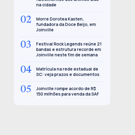
na cidade
02
Morre Dorotea Kasten,
fundadora da Doce Beijo, em
Joinville
03
Festival Rock Legends reúne 21
bandas e estrutura recorde em
Joinville neste fim de semana
04
Matrícula na rede estadual de
SC: veja prazos e documentos
05
Joinville rompe acordo de R$
150 milhões para venda da SAF