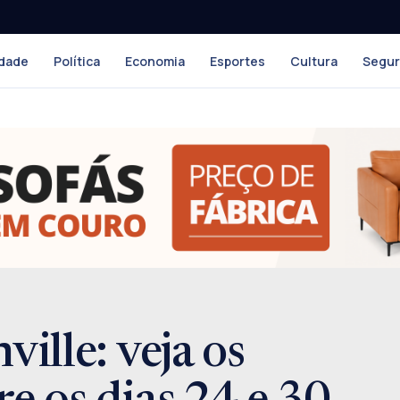
dade
Política
Economia
Esportes
Cultura
Segu
ville: veja os