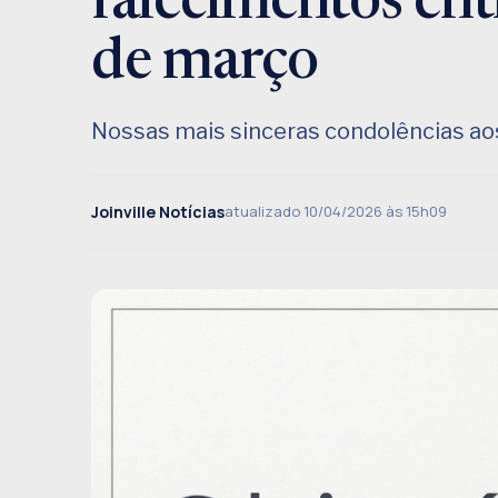
falecimentos ent
de março
Nossas mais sinceras condolências aos
Joinville Notícias
atualizado 10/04/2026 às 15h09