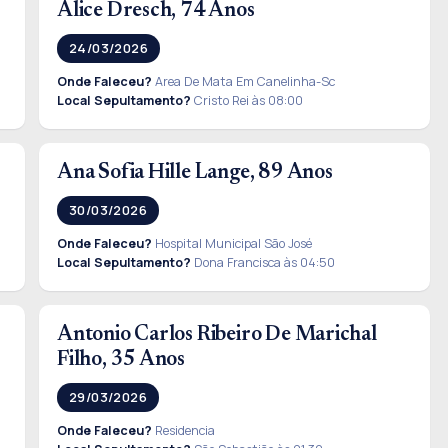
Alice Dresch, 74 Anos
24/03/2026
Onde Faleceu?
Area De Mata Em Canelinha-Sc
Local Sepultamento?
Cristo Rei às 08:00
Ana Sofia Hille Lange, 89 Anos
30/03/2026
Onde Faleceu?
Hospital Municipal São José
Local Sepultamento?
Dona Francisca às 04:50
Antonio Carlos Ribeiro De Marichal
Filho, 35 Anos
29/03/2026
Onde Faleceu?
Residencia