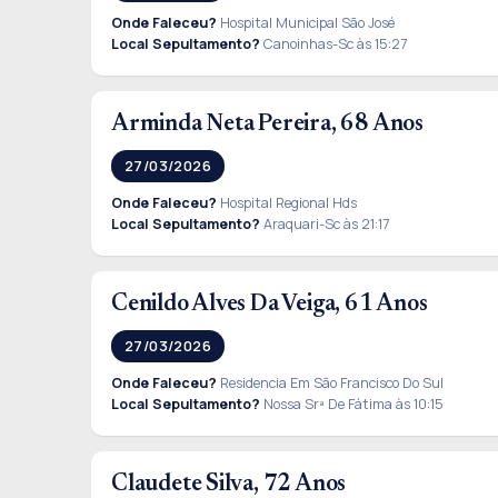
Onde Faleceu?
Hospital Municipal São José
Local Sepultamento?
Canoinhas-Sc às 15:27
Arminda Neta Pereira, 68 Anos
27/03/2026
Onde Faleceu?
Hospital Regional Hds
Local Sepultamento?
Araquari-Sc às 21:17
Cenildo Alves Da Veiga, 61 Anos
27/03/2026
Onde Faleceu?
Residencia Em São Francisco Do Sul
Local Sepultamento?
Nossa Srª De Fátima às 10:15
Claudete Silva, 72 Anos