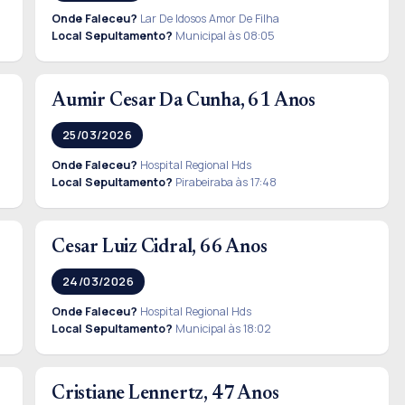
Onde Faleceu?
Lar De Idosos Amor De Filha
Local Sepultamento?
Municipal às 08:05
Aumir Cesar Da Cunha, 61 Anos
25/03/2026
Onde Faleceu?
Hospital Regional Hds
Local Sepultamento?
Pirabeiraba às 17:48
Cesar Luiz Cidral, 66 Anos
24/03/2026
Onde Faleceu?
Hospital Regional Hds
Local Sepultamento?
Municipal às 18:02
Cristiane Lennertz, 47 Anos