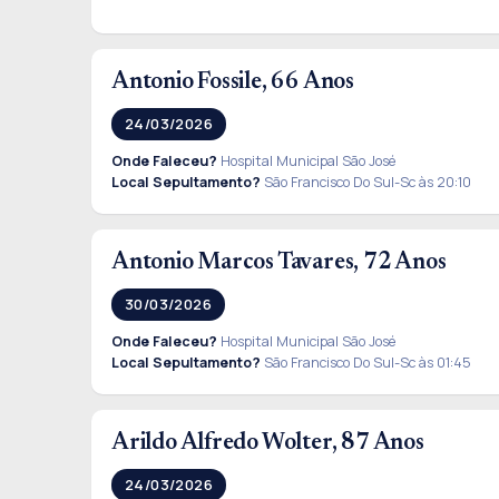
Antonio Fossile, 66 Anos
24/03/2026
Onde Faleceu?
Hospital Municipal São José
Local Sepultamento?
São Francisco Do Sul-Sc às 20:10
Antonio Marcos Tavares, 72 Anos
30/03/2026
Onde Faleceu?
Hospital Municipal São José
Local Sepultamento?
São Francisco Do Sul-Sc às 01:45
Arildo Alfredo Wolter, 87 Anos
24/03/2026