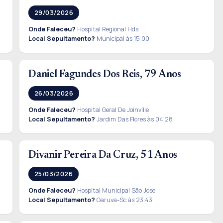
29/03/2026
Onde Faleceu?
Hospital Regional Hds
Local Sepultamento?
Municipal às 15:00
Daniel Fagundes Dos Reis, 79 Anos
26/03/2026
Onde Faleceu?
Hospital Geral De Joinville
Local Sepultamento?
Jardim Das Flores às 04:28
Divanir Pereira Da Cruz, 51 Anos
25/03/2026
Onde Faleceu?
Hospital Municipal São José
Local Sepultamento?
Garuva-Sc às 23:43