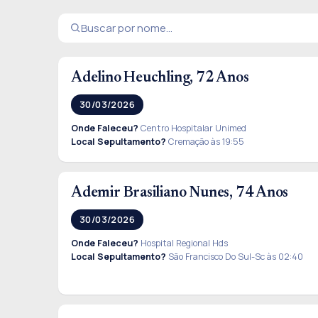
Adelino Heuchling, 72 Anos
30/03/2026
Onde Faleceu?
Centro Hospitalar Unimed
Local Sepultamento?
Cremação às 19:55
Ademir Brasiliano Nunes, 74 Anos
30/03/2026
Onde Faleceu?
Hospital Regional Hds
Local Sepultamento?
São Francisco Do Sul-Sc às 02:40